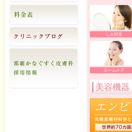
しみ対策
ホームケア
美容機器