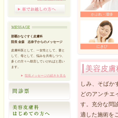
かぶれ・湿疹
那覇かなぐすく皮膚科
院長 金森 志奈子からのメッセージ
にきび
皮膚科医として、一女性として、妻と
して、母として、悩みを共有しつつ、
多くの方々へ助言していければと思い
美容皮膚
ます。
院長メッセージの続きを見る
しみ、そばか
どのアンチエ
す。充分な問
適した施術を